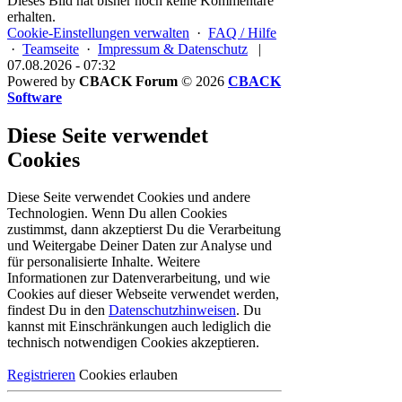
Dieses Bild hat bisher noch keine Kommentare
erhalten.
Cookie-Einstellungen verwalten
·
FAQ / Hilfe
·
Teamseite
·
Impressum & Datenschutz
|
07.08.2026 - 07:32
Powered by
CBACK Forum
© 2026
CBACK
Software
Diese Seite verwendet
Cookies
Diese Seite verwendet Cookies und andere
Technologien. Wenn Du allen Cookies
zustimmst, dann akzeptierst Du die Verarbeitung
und Weitergabe Deiner Daten zur Analyse und
für personalisierte Inhalte. Weitere
Informationen zur Datenverarbeitung, und wie
Cookies auf dieser Webseite verwendet werden,
findest Du in den
Datenschutzhinweisen
. Du
kannst mit Einschränkungen auch lediglich die
technisch notwendigen Cookies
akzeptieren.
Registrieren
Cookies erlauben