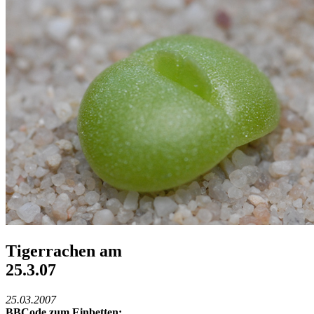
Tigerrachen am
25.3.07
25.03.2007
BBCode zum Einbetten: