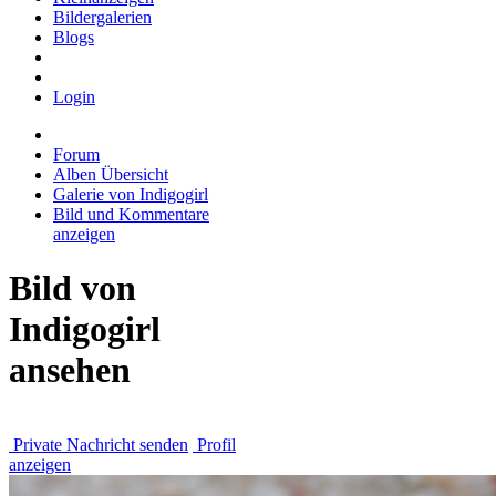
Bildergalerien
Blogs
Login
Forum
Alben Übersicht
Galerie von Indigogirl
Bild und Kommentare
anzeigen
Bild von
Indigogirl
ansehen
Private Nachricht senden
Profil
anzeigen