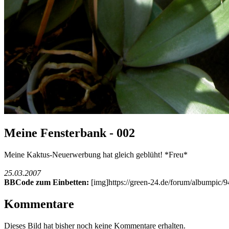
Meine Fensterbank - 002
Meine Kaktus-Neuerwerbung hat gleich geblüht! *Freu*
25.03.2007
BBCode zum Einbetten:
[img]https://green-24.de/forum/albumpic
Kommentare
Dieses Bild hat bisher noch keine Kommentare erhalten.