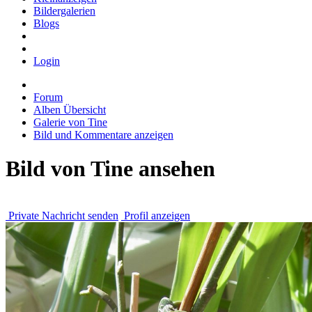
Bildergalerien
Blogs
Login
Forum
Alben Übersicht
Galerie von Tine
Bild und Kommentare anzeigen
Bild von Tine ansehen
Private Nachricht senden
Profil anzeigen