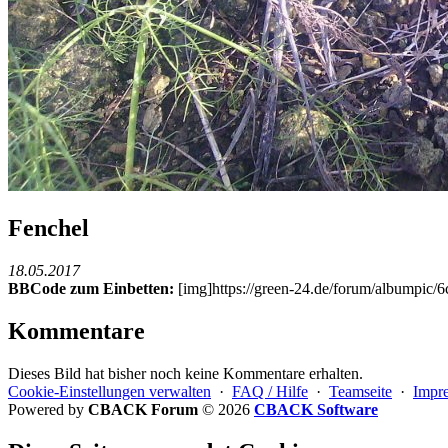
Fenchel
18.05.2017
BBCode zum Einbetten:
[img]https://green-24.de/forum/albumpic
Kommentare
Dieses Bild hat bisher noch keine Kommentare erhalten.
Cookie-Einstellungen verwalten
·
FAQ / Hilfe
·
Teamseite
·
Impr
Powered by
CBACK Forum
© 2026
CBACK Software