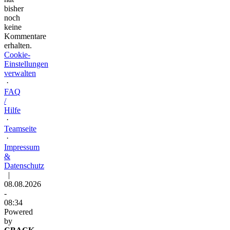
bisher
noch
keine
Kommentare
erhalten.
Cookie-
Einstellungen
verwalten
·
FAQ
/
Hilfe
·
Teamseite
·
Impressum
&
Datenschutz
|
08.08.2026
-
08:34
Powered
by