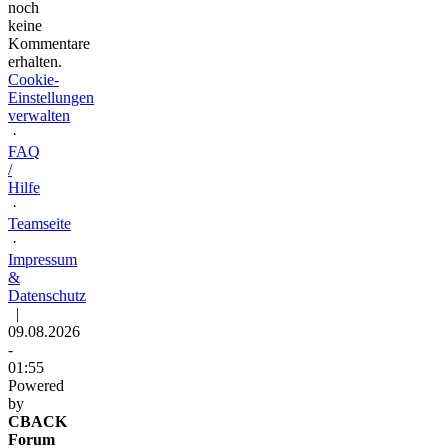
noch
keine
Kommentare
erhalten.
Cookie-
Einstellungen
verwalten
·
FAQ
/
Hilfe
·
Teamseite
·
Impressum
&
Datenschutz
|
09.08.2026
-
01:55
Powered
by
CBACK
Forum