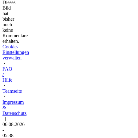
Dieses
Bild
hat
bisher
noch
keine
Kommentare
erhalten.
Cookie-
Einstellungen
verwalten
·
FAQ
/
Hilfe
·
Teamseite
·
Impressum
&
Datenschutz
|
06.08.2026
-
05:38