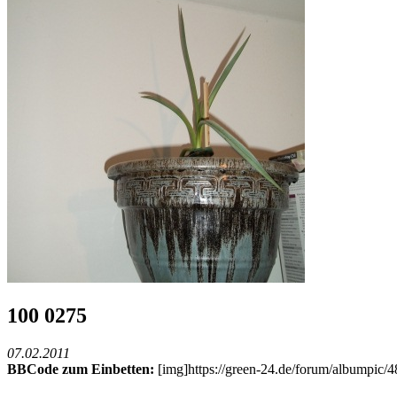
100 0275
07.02.2011
BBCode zum Einbetten:
[img]https://green-24.de/forum/albumpic