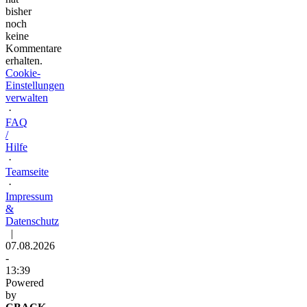
bisher
noch
keine
Kommentare
erhalten.
Cookie-
Einstellungen
verwalten
·
FAQ
/
Hilfe
·
Teamseite
·
Impressum
&
Datenschutz
|
07.08.2026
-
13:39
Powered
by