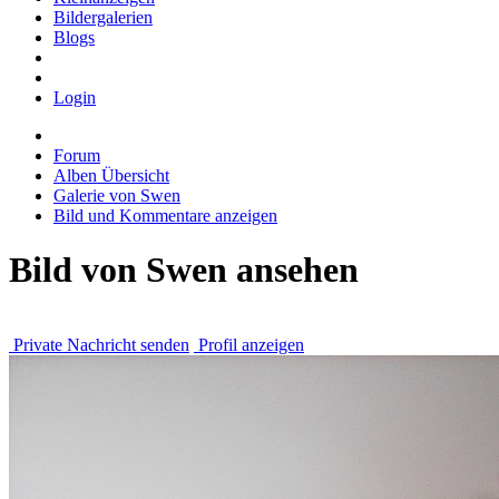
Bildergalerien
Blogs
Login
Forum
Alben Übersicht
Galerie von Swen
Bild und Kommentare anzeigen
Bild von Swen ansehen
Private Nachricht senden
Profil anzeigen