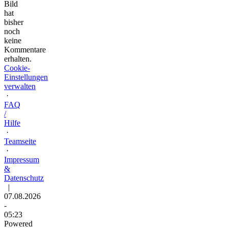
Bild
hat
bisher
noch
keine
Kommentare
erhalten.
Cookie-
Einstellungen
verwalten
·
FAQ
/
Hilfe
·
Teamseite
·
Impressum
&
Datenschutz
|
07.08.2026
-
05:23
Powered