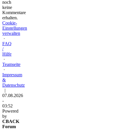
noch
keine
Kommentare
erhalten.
Cookie-
Einstellungen
verwalten
·
FAQ
/
Hilfe
·
Teamseite
·
Impressum
&
Datenschutz
|
07.08.2026
-
03:52
Powered
by
CBACK
Forum