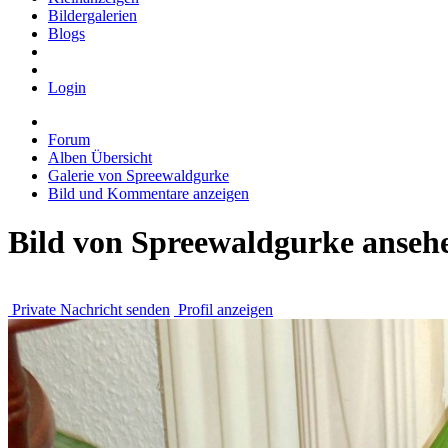
Bildergalerien
Blogs
Login
Forum
Alben Übersicht
Galerie von Spreewaldgurke
Bild und Kommentare anzeigen
Bild von Spreewaldgurke anseh
Private Nachricht senden
Profil anzeigen