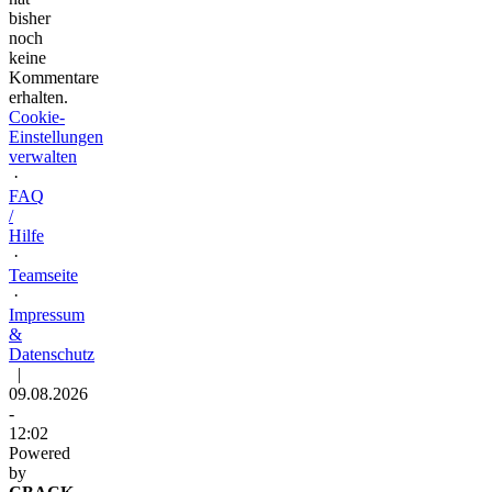
bisher
noch
keine
Kommentare
erhalten.
Cookie-
Einstellungen
verwalten
·
FAQ
/
Hilfe
·
Teamseite
·
Impressum
&
Datenschutz
|
09.08.2026
-
12:02
Powered
by