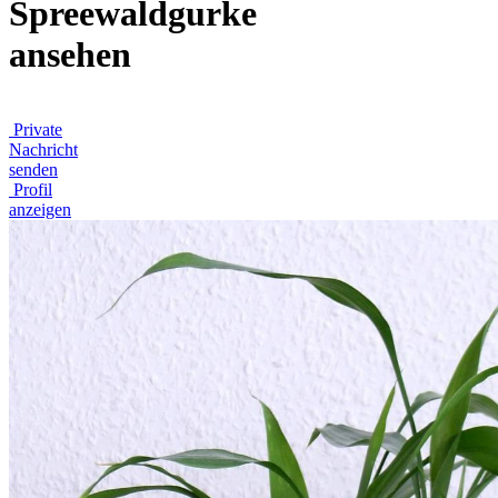
Spreewaldgurke
ansehen
Private
Nachricht
senden
Profil
anzeigen