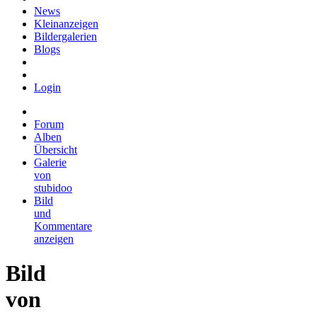
News
Kleinanzeigen
Bildergalerien
Blogs
Login
Forum
Alben
Übersicht
Galerie
von
stubidoo
Bild
und
Kommentare
anzeigen
Bild
von