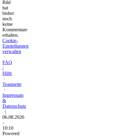
Bild
hat
bisher
noch
keine
Kommentare
erhalten.
Cookie-
Einstellungen
verwalten
·
FAQ
/
Hilfe
·
Teamseite
·
Impressum
&
Datenschutz
|
06.08.2026
-
10:10
Powered