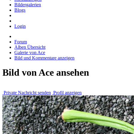
Bildergalerien
Blogs
Login
Forum
Alben Übersicht
Galerie von Ace
Bild und Kommentare anzeigen
Bild von Ace ansehen
Private Nachricht senden
Profil anzeigen