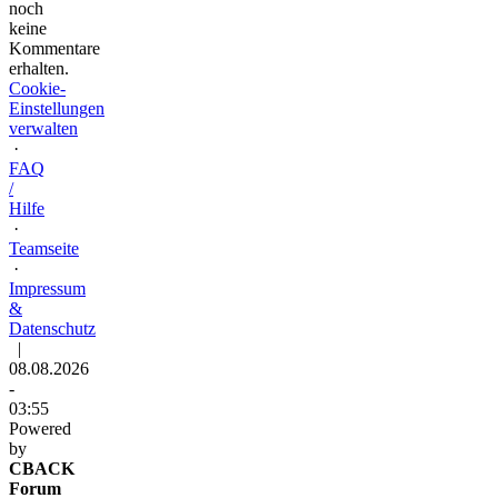
noch
keine
Kommentare
erhalten.
Cookie-
Einstellungen
verwalten
·
FAQ
/
Hilfe
·
Teamseite
·
Impressum
&
Datenschutz
|
08.08.2026
-
03:55
Powered
by
CBACK
Forum