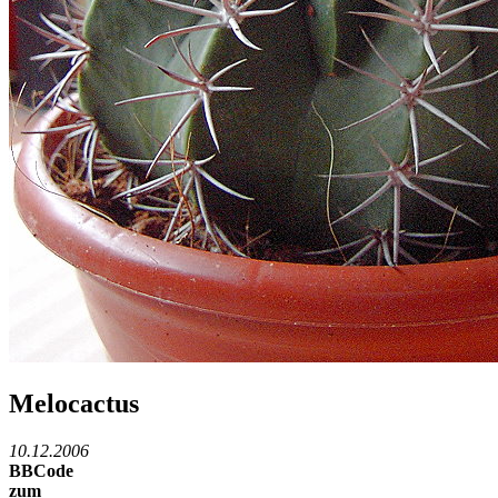
Melocactus
10.12.2006
BBCode
zum