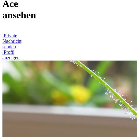
Ace
ansehen
Private
Nachricht
senden
Profil
anzeigen