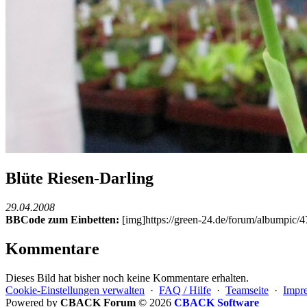
Blüte Riesen-Darling
29.04.2008
BBCode zum Einbetten:
[img]https://green-24.de/forum/albumpic
Kommentare
Dieses Bild hat bisher noch keine Kommentare erhalten.
Cookie-Einstellungen verwalten
·
FAQ / Hilfe
·
Teamseite
·
Impr
Powered by
CBACK Forum
© 2026
CBACK Software