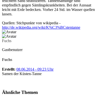
feuchtem Sand stratifizieren. Tannensämlinge sind
empfindlich gegen Sämlingskrankheiten. Bei der Aussaat
leicht mit Erde bedecken. Vorher 24 Std. im Wasser quellen
lassen.
Quellen: Stichpunkte von wikipedia -
http://de.wikipedia.org/wiki/K%C3%BCstentanne
Fuchs
Gastbenutzer
Fuchs
Erstellt:
08.06.2014 - 09:23 Uhr
Samen der Küsten-Tanne
Ähnliche Themen