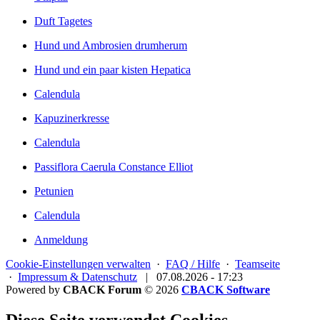
Duft Tagetes
Hund und Ambrosien drumherum
Hund und ein paar kisten Hepatica
Calendula
Kapuzinerkresse
Calendula
Passiflora Caerula Constance Elliot
Petunien
Calendula
Anmeldung
Cookie-Einstellungen verwalten
·
FAQ / Hilfe
·
Teamseite
·
Impressum & Datenschutz
|
07.08.2026 - 17:23
Powered by
CBACK Forum
© 2026
CBACK Software
Diese Seite verwendet Cookies