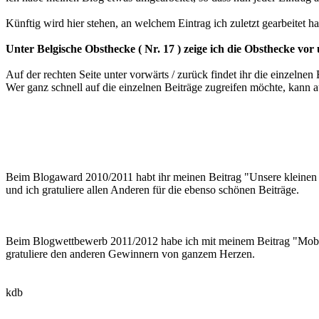
Künftig wird hier stehen, an welchem Eintrag ich zuletzt gearbeitet h
Unter Belgische Obsthecke ( Nr. 17 ) zeige ich die Obsthecke vo
Auf der rechten Seite unter vorwärts / zurück findet ihr die einzelnen 
Wer ganz schnell auf die einzelnen Beiträge zugreifen möchte, kann a
Beim Blogaward 2010/2011 habt ihr meinen Beitrag "Unsere kleinen Ga
und ich gratuliere allen Anderen für die ebenso schönen Beiträge.
Beim Blogwettbewerb 2011/2012 habe ich mit meinem Beitrag "Mobbin
gratuliere den anderen Gewinnern von ganzem Herzen.
kdb