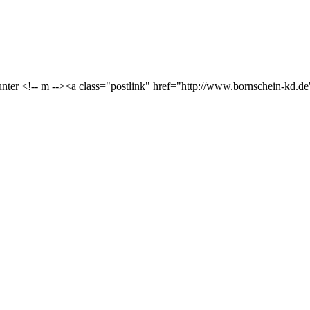
unter <!-- m --><a class="postlink" href="http://www.bornschein-kd.d