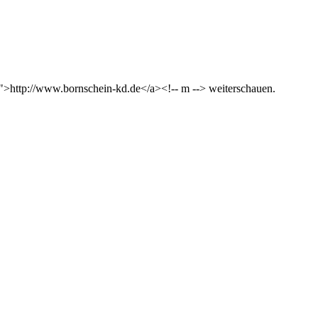
e">http://www.bornschein-kd.de</a><!-- m --> weiterschauen.