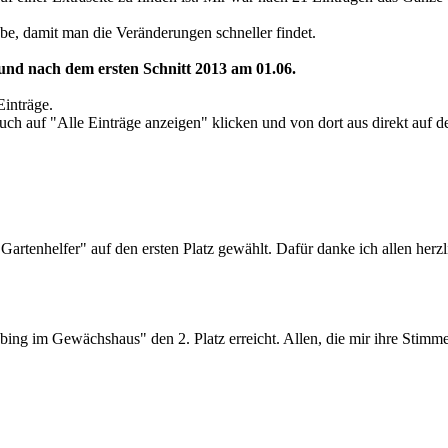
abe, damit man die Veränderungen schneller findet.
r und nach dem ersten Schnitt 2013 am 01.06.
Einträge.
uch auf "Alle Einträge anzeigen" klicken und von dort aus direkt auf 
rtenhelfer" auf den ersten Platz gewählt. Dafür danke ich allen herz
g im Gewächshaus" den 2. Platz erreicht. Allen, die mir ihre Stimme