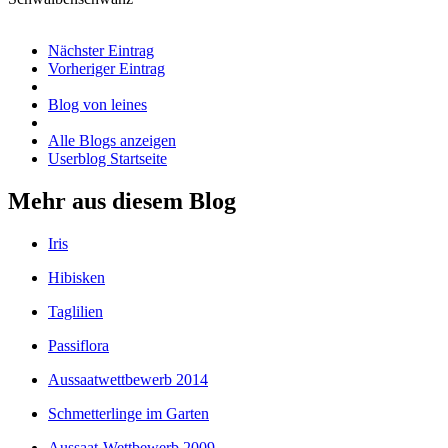
Nächster Eintrag
Vorheriger Eintrag
Blog von leines
Alle Blogs anzeigen
Userblog Startseite
Mehr aus diesem Blog
Iris
Hibisken
Taglilien
Passiflora
Aussaatwettbewerb 2014
Schmetterlinge im Garten
Aussaat-Wettbewerb 2009