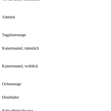
Admiral
Tagpfauenauge
Kaisermantel, männlich
Kaisermantel, weiblich
Ochsenauge
Distelfalter
Schwalbenschwanz