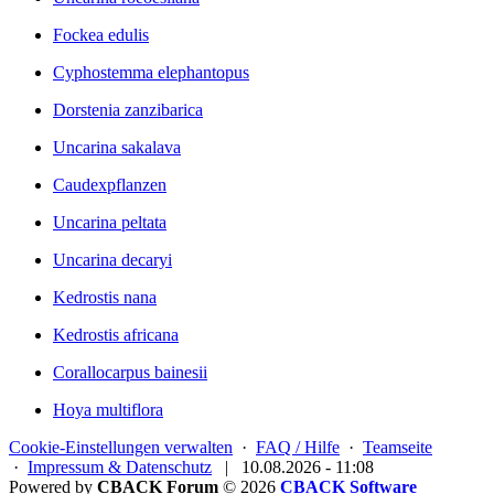
Fockea edulis
Cyphostemma elephantopus
Dorstenia zanzibarica
Uncarina sakalava
Caudexpflanzen
Uncarina peltata
Uncarina decaryi
Kedrostis nana
Kedrostis africana
Corallocarpus bainesii
Hoya multiflora
Cookie-Einstellungen verwalten
·
FAQ / Hilfe
·
Teamseite
·
Impressum & Datenschutz
|
10.08.2026 - 11:08
Powered by
CBACK Forum
© 2026
CBACK Software