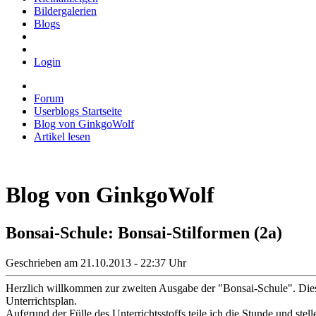
Bildergalerien
Blogs
Login
Forum
Userblogs Startseite
Blog von GinkgoWolf
Artikel lesen
Blog von GinkgoWolf
Bonsai-Schule: Bonsai-Stilformen (2a)
Geschrieben am 21.10.2013 - 22:37 Uhr
Herzlich willkommen zur zweiten Ausgabe der "Bonsai-Schule". Dieses
Unterrichtsplan.
Aufgrund der Fülle des Unterrichtsstoffs teile ich die Stunde und stel