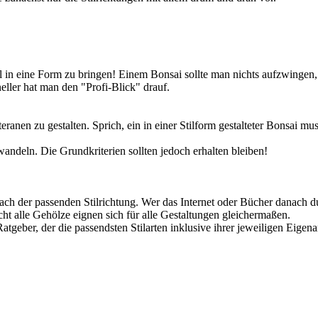
in eine Form zu bringen! Einem Bonsai sollte man nichts aufzwingen, 
eller hat man den "Profi-Blick" drauf.
nen zu gestalten. Sprich, ein in einer Stilform gestalteter Bonsai mus
wandeln. Die Grundkriterien sollten jedoch erhalten bleiben!
ach der passenden Stilrichtung. Wer das Internet oder Bücher danach du
icht alle Gehölze eignen sich für alle Gestaltungen gleichermaßen.
eber, der die passendsten Stilarten inklusive ihrer jeweiligen Eigenart