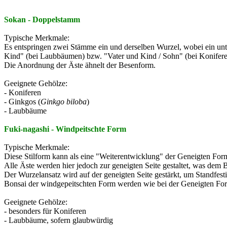
Sokan - Doppelstamm
Typische Merkmale:
Es entspringen zwei Stämme ein und derselben Wurzel, wobei ein unt
Kind" (bei Laubbäumen) bzw. "Vater und Kind / Sohn" (bei Konifere
Die Anordnung der Äste ähnelt der Besenform.
Geeignete Gehölze:
- Koniferen
- Ginkgos (
Ginkgo biloba
)
- Laubbäume
Fuki-nagashi - Windpeitschte Form
Typische Merkmale:
Diese Stilform kann als eine "Weiterentwicklung" der Geneigten Form
Alle Äste werden hier jedoch zur geneigten Seite gestaltet, was de
Der Wurzelansatz wird auf der geneigten Seite gestärkt, um Standfesti
Bonsai der windgepeitschten Form werden wie bei der Geneigten For
Geeignete Gehölze:
- besonders für Koniferen
- Laubbäume, sofern glaubwürdig