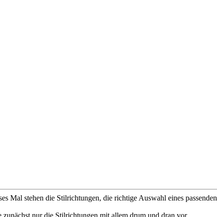
 Mal stehen die Stilrichtungen, die richtige Auswahl eines passenden
le zunächst nur die Stilrichtungen mit allem drum und dran vor.