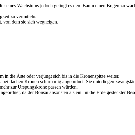
ufe seines Wachstums jedoch gelingt es dem Baum einen Bogen zu wachs
gkeit zu vermitteln.
, von dem sie sich wegneigen.
m in die Äste oder verjüngt sich bis in die Kronenspitze weiter.
w. bei flachen Kronen schirmartig angeordnet. Sie unterliegen zwangs
t mehr zur Urspungskrone passen würden.
angeordnet, da der Bonsai ansonsten als ein "in die Erde gesteckter Bes