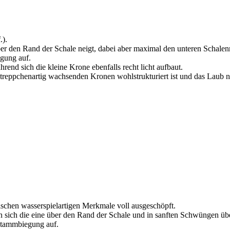
.).
er den Rand der Schale neigt, dabei aber maximal den unteren Schalenr
gung auf.
rend sich die kleine Krone ebenfalls recht licht aufbaut.
 treppchenartig wachsenden Kronen wohlstrukturiert ist und das Laub n
ischen wasserspielartigen Merkmale voll ausgeschöpft.
n sich die eine über den Rand der Schale und in sanften Schwüngen übe
 Stammbiegung auf.