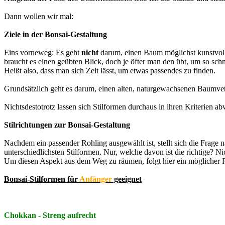
Dann wollen wir mal:
Ziele in der Bonsai-Gestaltung
Eins vorneweg: Es geht
nicht
darum, einen Baum möglichst kunstvoll 
braucht es einen geübten Blick, doch je öfter man den übt, um so schn
Heißt also, dass man sich Zeit lässt, um etwas passendes zu finden.
Grundsätzlich geht es darum, einen alten, naturgewachsenen Baumvetera
Nichtsdestotrotz lassen sich Stilformen durchaus in ihren Kriterien ab
Stilrichtungen zur Bonsai-Gestaltung
Nachdem ein passender Rohling ausgewählt ist, stellt sich die Frage n
unterschiedlichsten Stilformen. Nur, welche davon ist die richtige? N
Um diesen Aspekt aus dem Weg zu räumen, folgt hier ein möglicher Ratg
Bonsai-Stilformen für
Anfänger
geeignet
Chokkan - Streng aufrecht