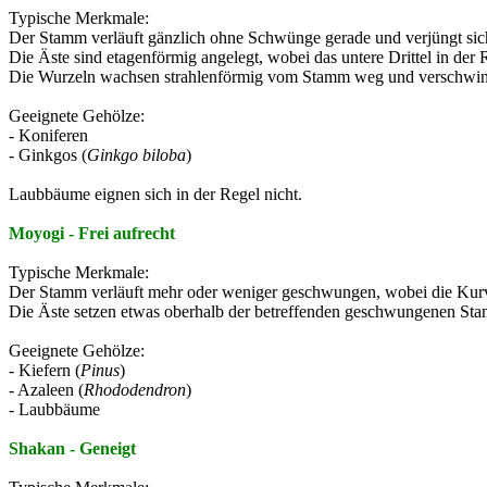
Typische Merkmale:
Der Stamm verläuft gänzlich ohne Schwünge gerade und verjüngt sic
Die Äste sind etagenförmig angelegt, wobei das untere Drittel in der R
Die Wurzeln wachsen strahlenförmig vom Stamm weg und verschwi
Geeignete Gehölze:
- Koniferen
- Ginkgos (
Ginkgo biloba
)
Laubbäume eignen sich in der Regel nicht.
Moyogi - Frei aufrecht
Typische Merkmale:
Der Stamm verläuft mehr oder weniger geschwungen, wobei die Kur
Die Äste setzen etwas oberhalb der betreffenden geschwungenen Sta
Geeignete Gehölze:
- Kiefern (
Pinus
)
- Azaleen (
Rhododendron
)
- Laubbäume
Shakan - Geneigt