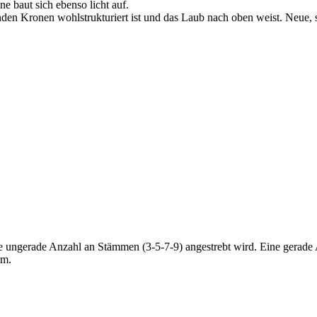
e baut sich ebenso licht auf.
enden Kronen wohlstrukturiert ist und das Laub nach oben weist. Neue,
e ungerade Anzahl an Stämmen (3-5-7-9) angestrebt wird. Eine gerade
rm.