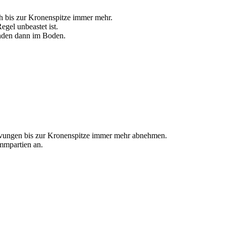
h bis zur Kronenspitze immer mehr.
egel unbeastet ist.
nden dann im Boden.
vungen bis zur Kronenspitze immer mehr abnehmen.
mmpartien an.