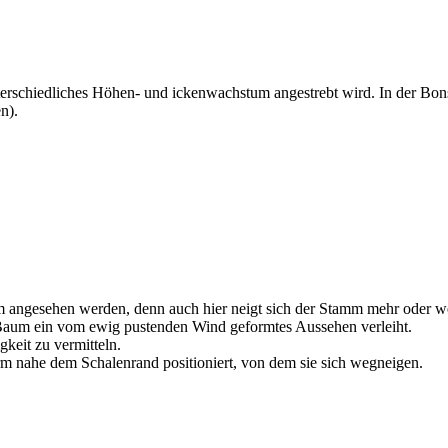
erschiedliches Höhen- und ickenwachstum angestrebt wird. In der Bons
n).
 angesehen werden, denn auch hier neigt sich der Stamm mehr oder wen
m Baum ein vom ewig pustenden Wind geformtes Aussehen verleiht.
gkeit zu vermitteln.
m nahe dem Schalenrand positioniert, von dem sie sich wegneigen.