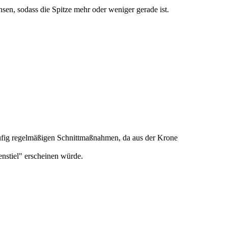
en, sodass die Spitze mehr oder weniger gerade ist.
läufig regelmäßigen Schnittmaßnahmen, da aus der Krone
enstiel" erscheinen würde.