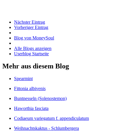
Nächster Eintrag
Vorheriger Eintrag
Blog von MoneySoul
Alle Blogs anzeigen
Userblog Startseite
Mehr aus diesem Blog
Spearmint
Fittonia albivenis
Buntnesseln (Solenostemon)
Haworthia fasciata
Codiaeum variegatum f. appendiculatum
Weihnachtskaktus - Schlumbergera