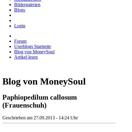
Bildergalerien
Blogs
Login
Forum
Userblogs Startseite
Blog von MoneySoul
Artikel lesen
Blog von MoneySoul
Paphiopedilum callosum
(Frauenschuh)
Geschrieben am 27.09.2013 - 14:24 Uhr