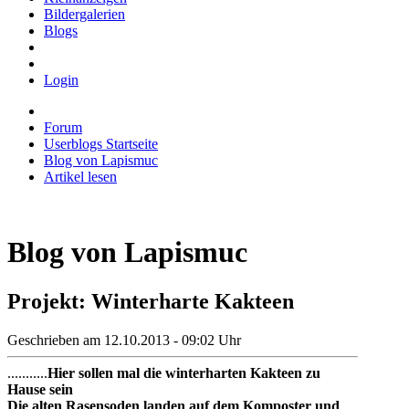
Bildergalerien
Blogs
Login
Forum
Userblogs Startseite
Blog von Lapismuc
Artikel lesen
Blog von Lapismuc
Projekt: Winterharte Kakteen
Geschrieben am 12.10.2013 - 09:02 Uhr
...........
Hier sollen mal die winterharten Kakteen zu
Hause sein
Die alten Rasensoden landen auf dem Komposter und