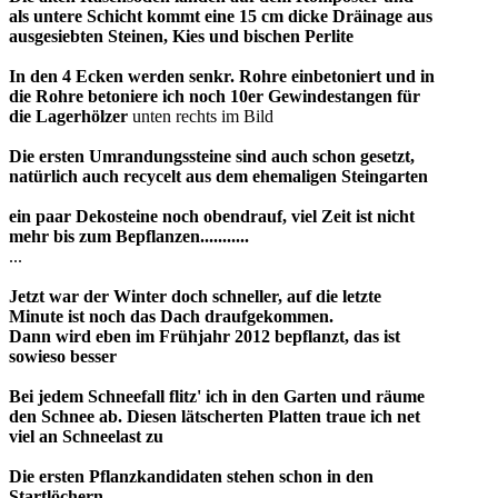
als untere Schicht kommt eine 15 cm dicke Dräinage aus
ausgesiebten Steinen, Kies und bischen Perlite
In den 4 Ecken werden senkr. Rohre einbetoniert und in
die Rohre betoniere ich noch 10er Gewindestangen für
die Lagerhölzer
unten rechts im Bild
Die ersten Umrandungssteine sind auch schon gesetzt,
natürlich auch recycelt aus dem ehemaligen Steingarten
ein paar Dekosteine noch obendrauf, viel Zeit ist nicht
mehr bis zum Bepflanzen...........
...
Jetzt war der Winter doch schneller, auf die letzte
Minute ist noch das Dach draufgekommen.
Dann wird eben im Frühjahr 2012 bepflanzt, das ist
sowieso besser
Bei jedem Schneefall flitz' ich in den Garten und räume
den Schnee ab. Diesen lätscherten Platten traue ich net
viel an Schneelast zu
Die ersten Pflanzkandidaten stehen schon in den
Startlöchern