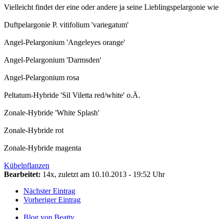
Vielleicht findet der eine oder andere ja seine Lieblingspelargonie 
Duftpelargonie P. vitifolium 'variegatum'
Angel-Pelargonium 'Angeleyes orange'
Angel-Pelargonium 'Darmsden'
Angel-Pelargonium rosa
Peltatum-Hybride 'Sil Viletta red/white' o.Ä.
Zonale-Hybride 'White Splash'
Zonale-Hybride rot
Zonale-Hybride magenta
Kübelpflanzen
Bearbeitet:
14x, zuletzt am 10.10.2013 - 19:52 Uhr
Nächster Eintrag
Vorheriger Eintrag
Blog von Beatty