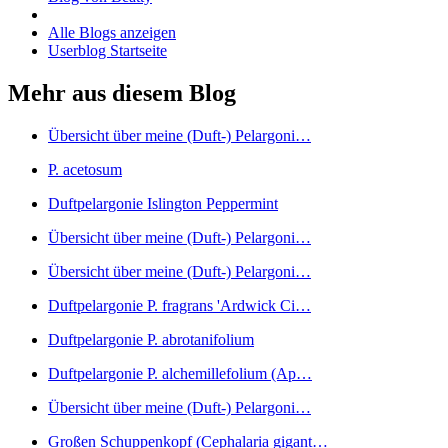
Alle Blogs anzeigen
Userblog Startseite
Mehr aus diesem Blog
Übersicht über meine (Duft-) Pelargoni…
P. acetosum
Duftpelargonie Islington Peppermint
Übersicht über meine (Duft-) Pelargoni…
Übersicht über meine (Duft-) Pelargoni…
Duftpelargonie P. fragrans 'Ardwick Ci…
Duftpelargonie P. abrotanifolium
Duftpelargonie P. alchemillefolium (Ap…
Übersicht über meine (Duft-) Pelargoni…
Großen Schuppenkopf (Cephalaria gigant…