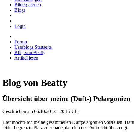
Bildergalerien
Blogs
Login
Forum
Userblogs Startseite
Blog von Beatty
Artikel lesen
Blog von Beatty
Übersicht über meine (Duft-) Pelargonien
Geschrieben am 06.10.2013 - 20:15 Uhr
Hier möchte ich meine gesammelten Duftpelargonien vorstellen. Darunt
leider begrenzte Platz zu schade, da mich der Duft nicht überzeugt.