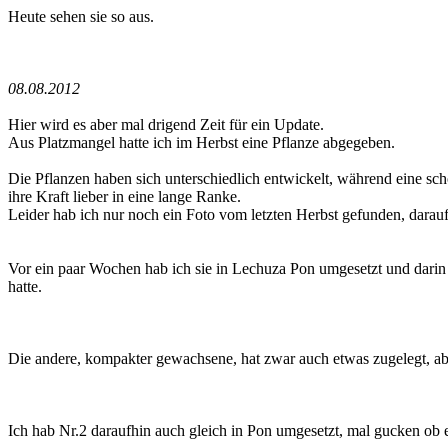
Heute sehen sie so aus.
08.08.2012
Hier wird es aber mal drigend Zeit für ein Update.
Aus Platzmangel hatte ich im Herbst eine Pflanze abgegeben.
Die Pflanzen haben sich unterschiedlich entwickelt, während eine sch
ihre Kraft lieber in eine lange Ranke.
Leider hab ich nur noch ein Foto vom letzten Herbst gefunden, darau
Vor ein paar Wochen hab ich sie in Lechuza Pon umgesetzt und darin sc
hatte.
Die andere, kompakter gewachsene, hat zwar auch etwas zugelegt, abe
Ich hab Nr.2 daraufhin auch gleich in Pon umgesetzt, mal gucken ob es