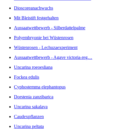
Dioscoreanachwuchs
Mit Bleistift festgehalten
Aussaatwettbewerb - Silberdattelpalme
Polyembryonie bei Wüstenrosen
Wüstenrosen - Lechuzaexperiment
Aussaatwettbewerb - Agave victoria-reg…
Uncarina roeoesliana
Fockea edulis
Cyphostemma elephantopus
Dorstenia zanzibarica
Uncarina sakalava
Caudexpflanzen
Uncarina peltata