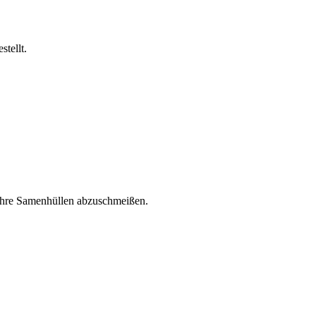
tellt.
i ihre Samenhüllen abzuschmeißen.