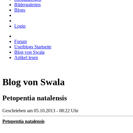
Bildergalerien
Blogs
Login
Forum
Userblogs Startseite
Blog von Swala
Artikel lesen
Blog von Swala
Petopentia natalensis
Geschrieben am 05.10.2013 - 08:22 Uhr
Petopentia natalensis