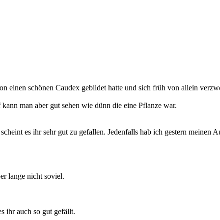
on einen schönen Caudex gebildet hatte und sich früh von allein verzwe
f kann man aber gut sehen wie dünn die eine Pflanze war.
heint es ihr sehr gut zu gefallen. Jedenfalls hab ich gestern meinen Au
r lange nicht soviel.
 ihr auch so gut gefällt.