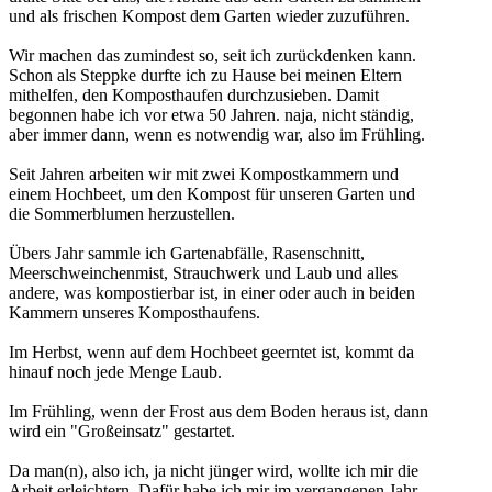
und als frischen Kompost dem Garten wieder zuzuführen.
Wir machen das zumindest so, seit ich zurückdenken kann.
Schon als Steppke durfte ich zu Hause bei meinen Eltern
mithelfen, den Komposthaufen durchzusieben. Damit
begonnen habe ich vor etwa 50 Jahren. naja, nicht ständig,
aber immer dann, wenn es notwendig war, also im Frühling.
Seit Jahren arbeiten wir mit zwei Kompostkammern und
einem Hochbeet, um den Kompost für unseren Garten und
die Sommerblumen herzustellen.
Übers Jahr sammle ich Gartenabfälle, Rasenschnitt,
Meerschweinchenmist, Strauchwerk und Laub und alles
andere, was kompostierbar ist, in einer oder auch in beiden
Kammern unseres Komposthaufens.
Im Herbst, wenn auf dem Hochbeet geerntet ist, kommt da
hinauf noch jede Menge Laub.
Im Frühling, wenn der Frost aus dem Boden heraus ist, dann
wird ein "Großeinsatz" gestartet.
Da man(n), also ich, ja nicht jünger wird, wollte ich mir die
Arbeit erleichtern. Dafür habe ich mir im vergangenen Jahr