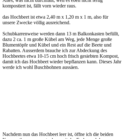
Alles, was nicht durchfällt, weil es eben nicht fertig
kompostiert ist, fällt vorn wieder raus.
das Hochbeet ist etwa 2,40 m x 1,20 m x 1 m, also für
unsere Zwecke völlig ausreichend.
Schubkarrenweise werden dann 13 m Balkonkasten befüllt,
dazu 2 ca. 1 m große Kübel am Weg, jede Menge große
Blumentöpfe und Kübel und ein Rest auf die Beete und
Rabatten. Ausserdem brauche ich zur Abdeckung des
Hochbeetes etwa 10-15 cm hoch frisch gesiebten Kompost,
damit ich das Hochbeet wieder bepflanzen kann. Dieses Jahr
werde ich wohl Buschbohnen aussäen.
Nachdem nun das Hochbeet leer ist, öffne ich die beiden