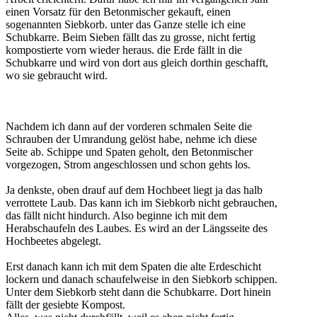
einen Vorsatz für den Betonmischer gekauft, einen
sogenannten Siebkorb. unter das Ganze stelle ich eine
Schubkarre. Beim Sieben fällt das zu grosse, nicht fertig
kompostierte vorn wieder heraus. die Erde fällt in die
Schubkarre und wird von dort aus gleich dorthin geschafft,
wo sie gebraucht wird.
Nachdem ich dann auf der vorderen schmalen Seite die
Schrauben der Umrandung gelöst habe, nehme ich diese
Seite ab. Schippe und Spaten geholt, den Betonmischer
vorgezogen, Strom angeschlossen und schon gehts los.
Ja denkste, oben drauf auf dem Hochbeet liegt ja das halb
verrottete Laub. Das kann ich im Siebkorb nicht gebrauchen,
das fällt nicht hindurch. Also beginne ich mit dem
Herabschaufeln des Laubes. Es wird an der Längsseite des
Hochbeetes abgelegt.
Erst danach kann ich mit dem Spaten die alte Erdeschicht
lockern und danach schaufelweise in den Siebkorb schippen.
Unter dem Siebkorb steht dann die Schubkarre. Dort hinein
fällt der gesiebte Kompost.