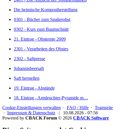
Die heimische Kompostherstellung
0301 - Bücher zum Spalierobst
0302 - Kurs zum Baumschnitt
21. Eintrag - Obsternte 2009
2301 - Verarbeiten des Obstes
2302 - Saftpresse
Johannisbeersaft
Saft herstellen
19. Eintrag - Abstände
18. Eintrag - Armleuchter-Pyramide m…
Cookie-Einstellungen verwalten
·
FAQ / Hilfe
·
Teamseite
·
Impressum & Datenschutz
|
10.08.2026 - 07:56
Powered by
CBACK Forum
© 2026
CBACK Software