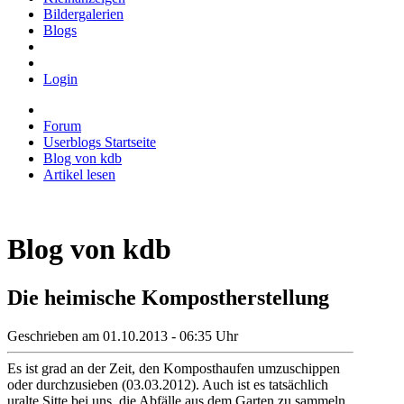
Bildergalerien
Blogs
Login
Forum
Userblogs Startseite
Blog von kdb
Artikel lesen
Blog von kdb
Die heimische Kompostherstellung
Geschrieben am 01.10.2013 - 06:35 Uhr
Es ist grad an der Zeit, den Komposthaufen umzuschippen
oder durchzusieben (03.03.2012). Auch ist es tatsächlich
uralte Sitte bei uns, die Abfälle aus dem Garten zu sammeln