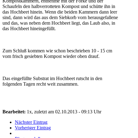
Kompostkammern, entnehme mit der Forke und der
Schaufeln den halbverrotteten Kompost und schütte ihn in
das Hochbeet hinein. Wenn die beiden Kammern dann leer
sind, dann wird das aus dem Siebkorb vorn herausgefallene
und das, was neben dem Hochbeet liegt, das Laub also, in
das Hochbeet hineingefüllt.
Zum Schluß kommen wie schon beschrieben 10 - 15 cm
vom frisch gesiebten Kompost wieder oben drauf.
Das eingefüllte Substrat im Hochbeet rutscht in den
folgenden Tagen recht weit zusammen.
Bearbeitet:
1x, zuletzt am 02.10.2013 - 09:13 Uhr
Nächster Eintrag
Vorheriger Eintrag