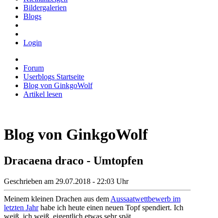
Bildergalerien
Blogs
Login
Forum
Userblogs Startseite
Blog von GinkgoWolf
Artikel lesen
Blog von GinkgoWolf
Dracaena draco - Umtopfen
Geschrieben am 29.07.2018 - 22:03 Uhr
Meinem kleinen Drachen aus dem
Aussaatwettbewerb im
letzten Jahr
habe ich heute einen neuen Topf spendiert. Ich
weiß, ich weiß, eigentlich etwas sehr spät...