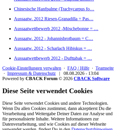
Chinesische Hanfpalme (Trachycarpus fo…
Aussaatw. 2012 Riesen-Granadilla = Pas…
Aussaatwettbewerb 2012 -Möschebonne = …
Aussaatw. 2012 - Johannisbrotbaum = C…
Aussaatw. 2012 - Scharlach Hibiskus = …
Aussaatwettbewerb 2012 - Dufttabak = …
Cookie-Einstellungen verwalten
·
FAQ / Hilfe
·
Teamseite
·
Impressum & Datenschutz
|
08.08.2026 - 13:04
Powered by
CBACK Forum
© 2026
CBACK Software
Diese Seite verwendet Cookies
Diese Seite verwendet Cookies und andere Technologien.
Wenn Du allen Cookies zustimmst, dann akzeptierst Du die
Verarbeitung und Weitergabe Deiner Daten zur Analyse und
für personalisierte Inhalte. Weitere Informationen zur
Datenverarbeitung, und wie Cookies auf dieser Webseite
verwendet werden, findest Du in den
Datenschutzhinweisen
.