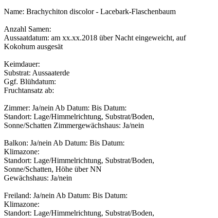
Name: Brachychiton discolor - Lacebark-Flaschenbaum
Anzahl Samen:
Aussaatdatum: am xx.xx.2018 über Nacht eingeweicht, auf
Kokohum ausgesät
Keimdauer:
Substrat: Aussaaterde
Ggf. Blühdatum:
Fruchtansatz ab:
Zimmer: Ja/nein Ab Datum: Bis Datum:
Standort: Lage/Himmelrichtung, Substrat/Boden,
Sonne/Schatten Zimmergewächshaus: Ja/nein
Balkon: Ja/nein Ab Datum: Bis Datum:
Klimazone:
Standort: Lage/Himmelrichtung, Substrat/Boden,
Sonne/Schatten, Höhe über NN
Gewächshaus: Ja/nein
Freiland: Ja/nein Ab Datum: Bis Datum:
Klimazone:
Standort: Lage/Himmelrichtung, Substrat/Boden,