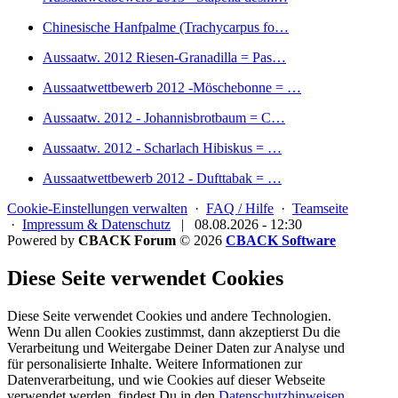
Chinesische Hanfpalme (Trachycarpus fo…
Aussaatw. 2012 Riesen-Granadilla = Pas…
Aussaatwettbewerb 2012 -Möschebonne = …
Aussaatw. 2012 - Johannisbrotbaum = C…
Aussaatw. 2012 - Scharlach Hibiskus = …
Aussaatwettbewerb 2012 - Dufttabak = …
Cookie-Einstellungen verwalten
·
FAQ / Hilfe
·
Teamseite
·
Impressum & Datenschutz
|
08.08.2026 - 12:30
Powered by
CBACK Forum
© 2026
CBACK Software
Diese Seite verwendet Cookies
Diese Seite verwendet Cookies und andere Technologien.
Wenn Du allen Cookies zustimmst, dann akzeptierst Du die
Verarbeitung und Weitergabe Deiner Daten zur Analyse und
für personalisierte Inhalte. Weitere Informationen zur
Datenverarbeitung, und wie Cookies auf dieser Webseite
verwendet werden, findest Du in den
Datenschutzhinweisen
.