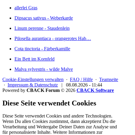
allerlei Gras
Dipsacus sativus - Weberkarde
Linum perenne - Staudenlein
Pilosella aurantiaca - orangerotes Hab…
Cota tinctoria - Färberkamille
Ein Bett im Kornfeld
Malva sylvestris - wilde Malve
Cookie-Einstellungen verwalten
·
FAQ / Hilfe
·
Teamseite
·
Impressum & Datenschutz
|
08.08.2026 - 11:44
Powered by
CBACK Forum
© 2026
CBACK Software
Diese Seite verwendet Cookies
Diese Seite verwendet Cookies und andere Technologien.
Wenn Du allen Cookies zustimmst, dann akzeptierst Du die
Verarbeitung und Weitergabe Deiner Daten zur Analyse und
für personalisierte Inhalte. Weitere Informationen zur