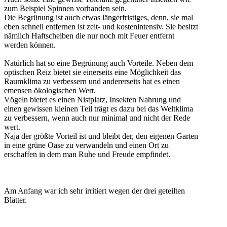
zum Beispiel Spinnen vorhanden sein.
Die Begrünung ist auch etwas längerfristiges, denn, sie mal
eben schnell entfernen ist zeit- und kostenintensiv. Sie besitzt
nämlich Haftscheiben die nur noch mit Feuer entfernt
werden können.
Natürlich hat so eine Begrünung auch Vorteile. Neben dem
optischen Reiz bietet sie einerseits eine Möglichkeit das
Raumklima zu verbessern und andererseits hat es einen
emensen ökologischen Wert.
Vögeln bietet es einen Nistplatz, Insekten Nahrung und
einen gewissen kleinen Teil trägt es dazu bei das Weltklima
zu verbessern, wenn auch nur minimal und nicht der Rede
wert.
Naja der größte Vorteil ist und bleibt der, den eigenen Garten
in eine grüne Oase zu verwandeln und einen Ort zu
erschaffen in dem man Ruhe und Freude empfindet.
Am Anfang war ich sehr irritiert wegen der drei geteilten
Blätter.