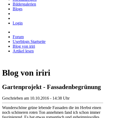
Bildergalerien
Blogs
Login
Forum
Userblogs Startseite
Blog von iriri
Artikel lesen
Blog von iriri
Gartenprojekt - Fassadenbegrünung
Geschrieben am 10.10.2016 - 14:38 Uhr
Wunderschöne grüne lebende Fassaden die im Herbst einen
noch schöneren roten Ton annehmen fand ich schon immer
faszinierend. Es hat etwas romantisch und geheimnisvolles.