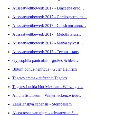
Aussaatwettbewerb 2017 - Dracaena drac…
Aussaatwettbewerb 2017 - Cardiospermum…
Aussaatwettbewerb 2017 - Capsicum annu…
Aussaatwettbewerb 2017 - Melothria sca…
Aussaatwettbewerb 2017 - Malva sylvest…
Aussaatwettbewerb 2017 - Tecoma stans
Gypsophila paniculata - großes Schleie…
Blitum bonus-henricus - Guter Heinrich
Tagetes erecta - aufrechte Tagetes
Tagetes Lucida Hot Mexican - Würztaget…
Allium fistulosum - Winterheckenzwiebe…
Zaluzianskya capensis - Sternbalsam
Alcea rosea var. nigra - schwarzrote S…