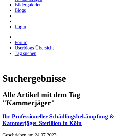
Bildergalerien
Blogs
Login
Forum
Userblogs Übersicht
Tag suchen
Suchergebnisse
Alle Artikel mit dem Tag
"Kammerjäger"
Ihr Professioneller Schädlingsbekämpfung &
Kammerjäger Sterillion in Köln
Geschrieben am 24.07.2023