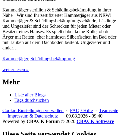
Kammerjäger sterillion & Schädlingsbekämpfung in ihrer
Nähe - Wir sind Ihr zertifizierter Kammerjäger aus NRW!
Kammerjäger & Schädlingsbekämpfungsschände, Lästlinge
und Ungeziefer sind der Schrecken für jeden Mieter oder
Besitzer eines Hauses. Es spielt dabei keine Rolle, ob der
Ärger mit Ratten, eher harmlosen Silberfischen im Bad oder
mit Tauben auf dem Dachboden besteht. Ungeziefer und
ander…
Kammerjäger
,
Schädlingsbekämpfung
weiter lesen »
Mehr
Liste aller Blogs
Tags durchsuchen
Cookie-Einstellungen verwalten
·
FAQ / Hilfe
·
Teamseite
·
Impressum & Datenschutz
|
09.08.2026 - 09:40
Powered by
CBACK Forum
© 2026
CBACK Software
Diese Seite verwendet Cookies