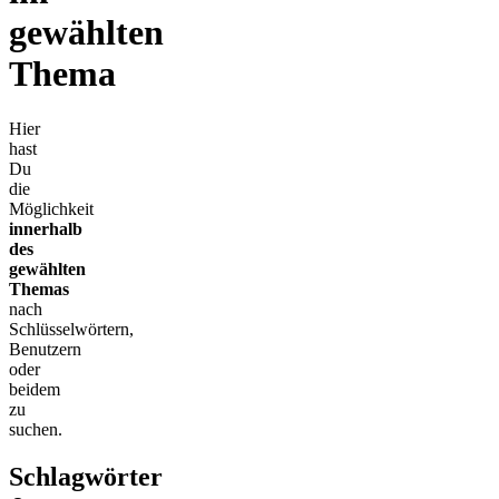
gewählten
Thema
Hier
hast
Du
die
Möglichkeit
innerhalb
des
gewählten
Themas
nach
Schlüsselwörtern,
Benutzern
oder
beidem
zu
suchen.
Schlagwörter