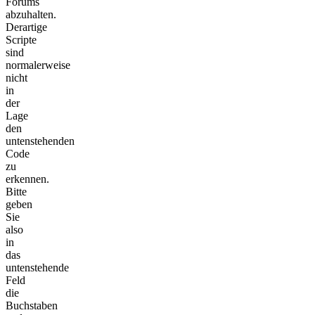
Forums
abzuhalten.
Derartige
Scripte
sind
normalerweise
nicht
in
der
Lage
den
untenstehenden
Code
zu
erkennen.
Bitte
geben
Sie
also
in
das
untenstehende
Feld
die
Buchstaben