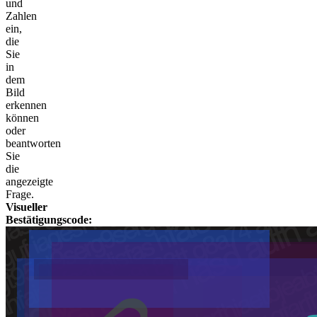
und
Zahlen
ein,
die
Sie
in
dem
Bild
erkennen
können
oder
beantworten
Sie
die
angezeigte
Frage.
Visueller
Bestätigungscode: