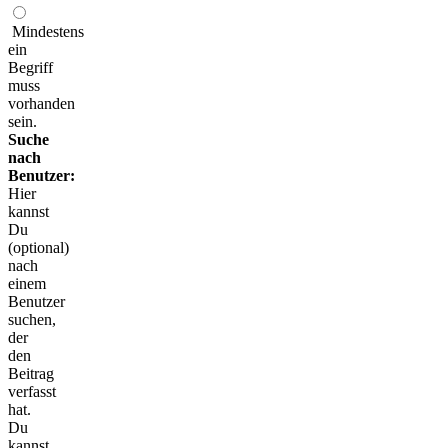
Mindestens
ein
Begriff
muss
vorhanden
sein.
Suche
nach
Benutzer:
Hier
kannst
Du
(optional)
nach
einem
Benutzer
suchen,
der
den
Beitrag
verfasst
hat.
Du
kannst