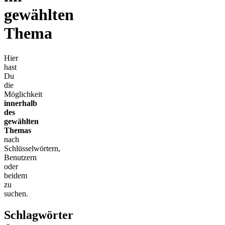
gewählten
Thema
Hier
hast
Du
die
Möglichkeit
innerhalb
des
gewählten
Themas
nach
Schlüsselwörtern,
Benutzern
oder
beidem
zu
suchen.
Schlagwörter