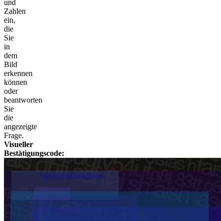
und
Zahlen
ein,
die
Sie
in
dem
Bild
erkennen
können
oder
beantworten
Sie
die
angezeigte
Frage.
Visueller
Bestätigungscode: