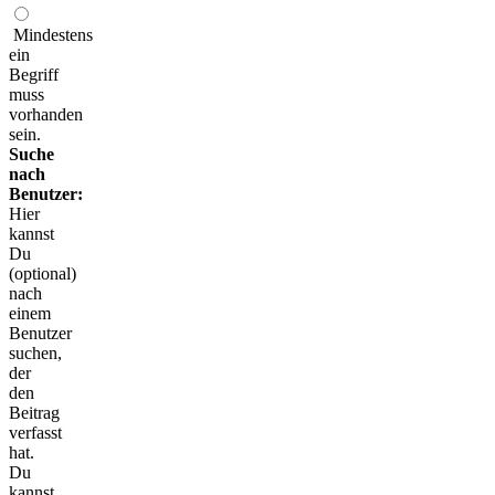
Mindestens
ein
Begriff
muss
vorhanden
sein.
Suche
nach
Benutzer:
Hier
kannst
Du
(optional)
nach
einem
Benutzer
suchen,
der
den
Beitrag
verfasst
hat.
Du
kannst