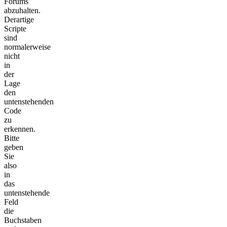
Forums
abzuhalten.
Derartige
Scripte
sind
normalerweise
nicht
in
der
Lage
den
untenstehenden
Code
zu
erkennen.
Bitte
geben
Sie
also
in
das
untenstehende
Feld
die
Buchstaben