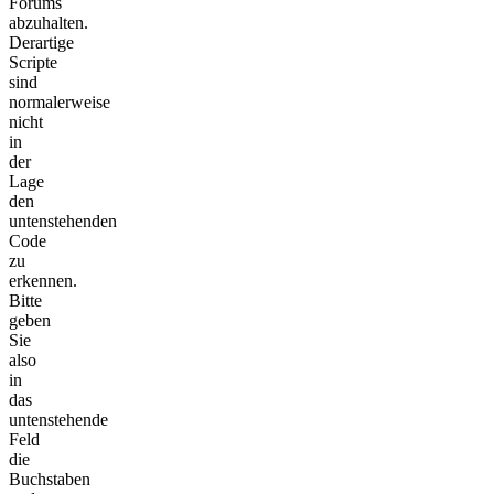
Forums
abzuhalten.
Derartige
Scripte
sind
normalerweise
nicht
in
der
Lage
den
untenstehenden
Code
zu
erkennen.
Bitte
geben
Sie
also
in
das
untenstehende
Feld
die
Buchstaben