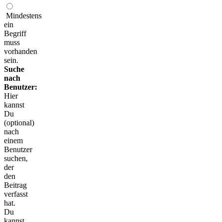
Mindestens
ein
Begriff
muss
vorhanden
sein.
Suche
nach
Benutzer:
Hier
kannst
Du
(optional)
nach
einem
Benutzer
suchen,
der
den
Beitrag
verfasst
hat.
Du
kannst