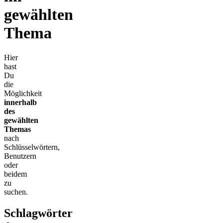
gewählten
Thema
Hier
hast
Du
die
Möglichkeit
innerhalb
des
gewählten
Themas
nach
Schlüsselwörtern,
Benutzern
oder
beidem
zu
suchen.
Schlagwörter