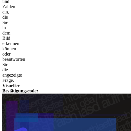
und
Zahlen
ein,
die
Sie
in
dem
Bild
erkennen
können
oder
beantworten
Sie
die
angezeigte
Frage.
Visueller
Bestätigungscode: