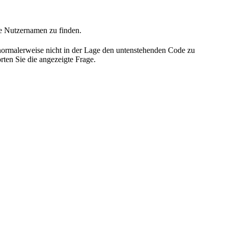
he Nutzernamen zu finden.
 normalerweise nicht in der Lage den untenstehenden Code zu
rten Sie die angezeigte Frage.