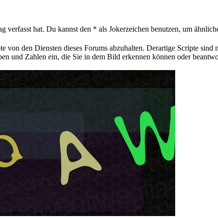
ag verfasst hat. Du kannst den * als Jokerzeichen benutzen, um ähnlic
pte von den Diensten dieses Forums abzuhalten. Derartige Scripte sind
aben und Zahlen ein, die Sie in dem Bild erkennen können oder beantwo