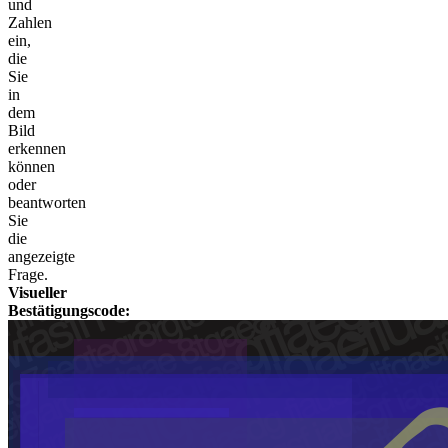
und
Zahlen
ein,
die
Sie
in
dem
Bild
erkennen
können
oder
beantworten
Sie
die
angezeigte
Frage.
Visueller
Bestätigungscode: