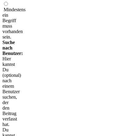
Mindestens
ein
Begriff
muss
vorhanden
sein.
Suche
nach
Benutzer:
Hier
kannst
Du
(optional)
nach
einem
Benutzer
suchen,
der
den
Beitrag
verfasst
hat.
Du
kannst