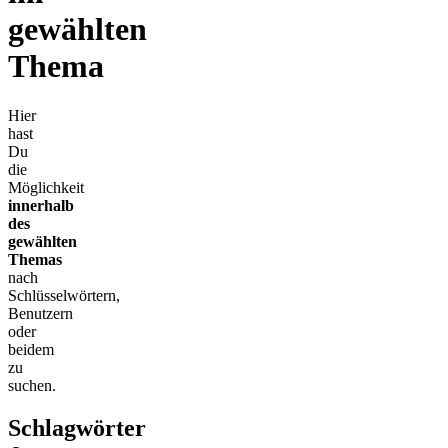
gewählten
Thema
Hier
hast
Du
die
Möglichkeit
innerhalb
des
gewählten
Themas
nach
Schlüsselwörtern,
Benutzern
oder
beidem
zu
suchen.
Schlagwörter