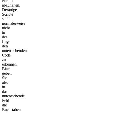
Forums
abzuhalten.
Derartige
Scripte
sind
normalerweise
nicht
in
der
Lage
den
untenstehenden
Code
zu
erkennen.
Bitte
geben
Sie
also
in
das
untenstehende
Feld
die
Buchstaben