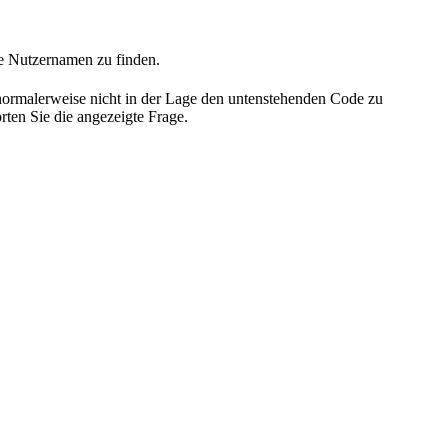
he Nutzernamen zu finden.
 normalerweise nicht in der Lage den untenstehenden Code zu
rten Sie die angezeigte Frage.