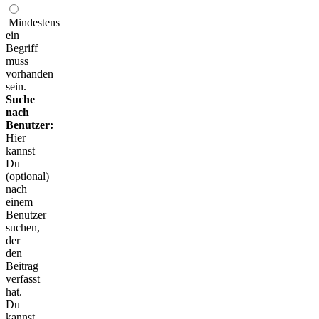
Mindestens
ein
Begriff
muss
vorhanden
sein.
Suche
nach
Benutzer:
Hier
kannst
Du
(optional)
nach
einem
Benutzer
suchen,
der
den
Beitrag
verfasst
hat.
Du
kannst