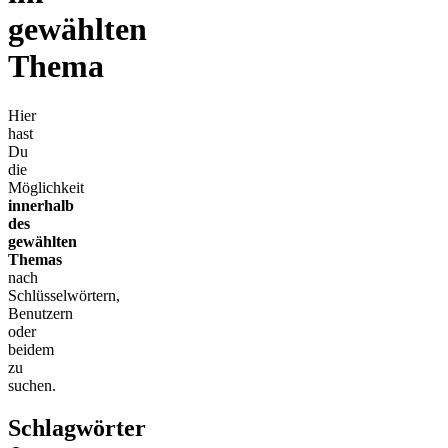
gewählten
Thema
Hier
hast
Du
die
Möglichkeit
innerhalb
des
gewählten
Themas
nach
Schlüsselwörtern,
Benutzern
oder
beidem
zu
suchen.
Schlagwörter