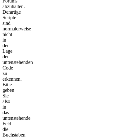
Forums
abzuhalten.
Derartige
Scripte
sind
normalerweise
nicht
in
der
Lage
den
untenstehenden
Code
zu
erkennen.
Bitte
geben
Sie
also
in
das
untenstehende
Feld
die
Buchstaben