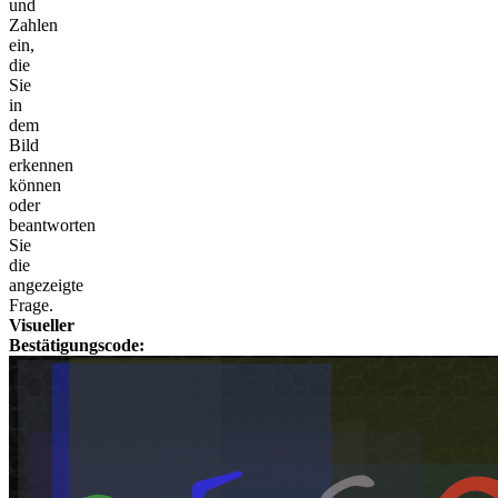
und
Zahlen
ein,
die
Sie
in
dem
Bild
erkennen
können
oder
beantworten
Sie
die
angezeigte
Frage.
Visueller
Bestätigungscode: