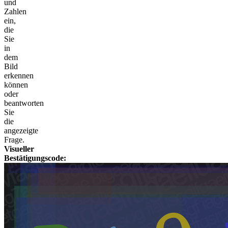
und
Zahlen
ein,
die
Sie
in
dem
Bild
erkennen
können
oder
beantworten
Sie
die
angezeigte
Frage.
Visueller
Bestätigungscode: