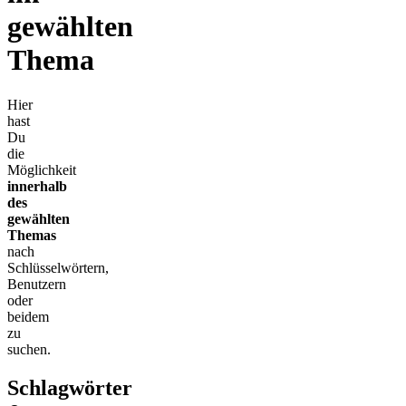
gewählten
Thema
Hier
hast
Du
die
Möglichkeit
innerhalb
des
gewählten
Themas
nach
Schlüsselwörtern,
Benutzern
oder
beidem
zu
suchen.
Schlagwörter