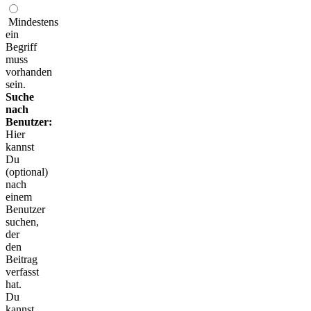
Mindestens
ein
Begriff
muss
vorhanden
sein.
Suche
nach
Benutzer:
Hier
kannst
Du
(optional)
nach
einem
Benutzer
suchen,
der
den
Beitrag
verfasst
hat.
Du
kannst