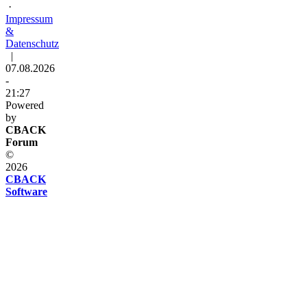
·
Impressum
&
Datenschutz
|
07.08.2026
-
21:27
Powered
by
CBACK
Forum
©
2026
CBACK
Software
Diese
Seite
verwendet
Cookies
Diese