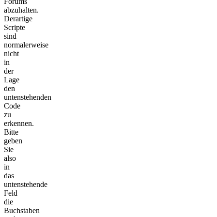
Forums
abzuhalten.
Derartige
Scripte
sind
normalerweise
nicht
in
der
Lage
den
untenstehenden
Code
zu
erkennen.
Bitte
geben
Sie
also
in
das
untenstehende
Feld
die
Buchstaben