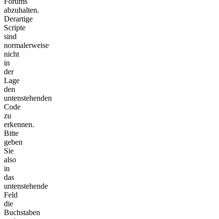
Forums
abzuhalten.
Derartige
Scripte
sind
normalerweise
nicht
in
der
Lage
den
untenstehenden
Code
zu
erkennen.
Bitte
geben
Sie
also
in
das
untenstehende
Feld
die
Buchstaben