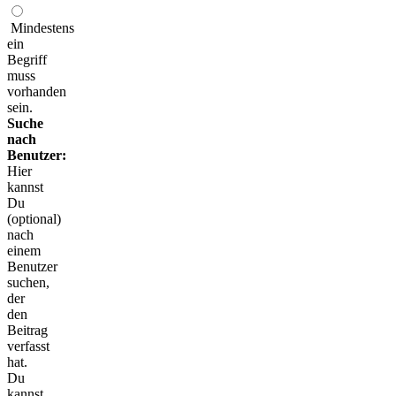
Mindestens
ein
Begriff
muss
vorhanden
sein.
Suche
nach
Benutzer:
Hier
kannst
Du
(optional)
nach
einem
Benutzer
suchen,
der
den
Beitrag
verfasst
hat.
Du
kannst