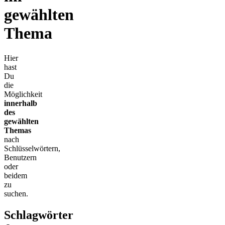
gewählten
Thema
Hier
hast
Du
die
Möglichkeit
innerhalb
des
gewählten
Themas
nach
Schlüsselwörtern,
Benutzern
oder
beidem
zu
suchen.
Schlagwörter