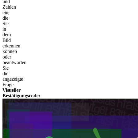
und
Zahlen
ein,
die
Sie
in
dem
Bild
erkennen
können
oder
beantworten
Sie
die
angezeigte
Frage.
Visueller
Bestätigungscode: