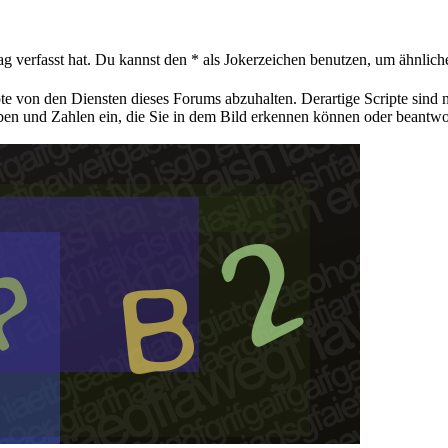
ag verfasst hat. Du kannst den * als Jokerzeichen benutzen, um ähnlic
pte von den Diensten dieses Forums abzuhalten. Derartige Scripte sind
aben und Zahlen ein, die Sie in dem Bild erkennen können oder beantwo