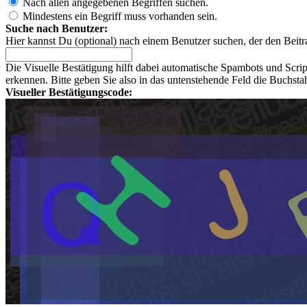
Nach allen angegebenen Begriffen suchen.
Mindestens ein Begriff muss vorhanden sein.
Suche nach Benutzer:
Hier kannst Du (optional) nach einem Benutzer suchen, der den Beitr
Die Visuelle Bestätigung hilft dabei automatische Spambots und Scri
erkennen. Bitte geben Sie also in das untenstehende Feld die Buchst
Visueller Bestätigungscode: