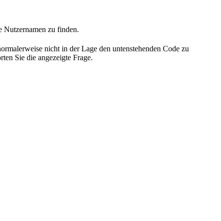
he Nutzernamen zu finden.
 normalerweise nicht in der Lage den untenstehenden Code zu
rten Sie die angezeigte Frage.