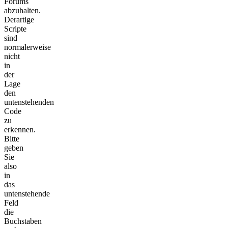
Forums
abzuhalten.
Derartige
Scripte
sind
normalerweise
nicht
in
der
Lage
den
untenstehenden
Code
zu
erkennen.
Bitte
geben
Sie
also
in
das
untenstehende
Feld
die
Buchstaben