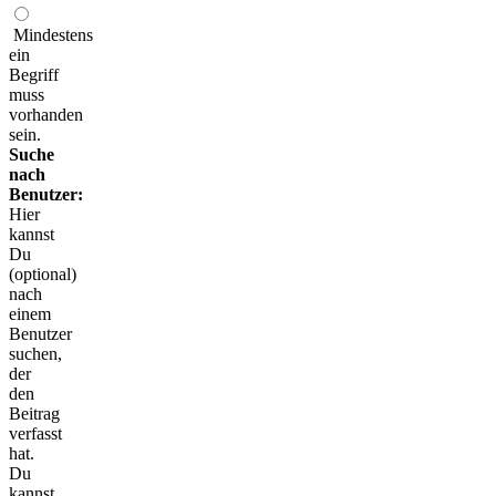
Mindestens
ein
Begriff
muss
vorhanden
sein.
Suche
nach
Benutzer:
Hier
kannst
Du
(optional)
nach
einem
Benutzer
suchen,
der
den
Beitrag
verfasst
hat.
Du
kannst