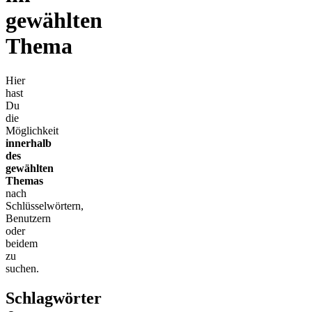
gewählten
Thema
Hier
hast
Du
die
Möglichkeit
innerhalb
des
gewählten
Themas
nach
Schlüsselwörtern,
Benutzern
oder
beidem
zu
suchen.
Schlagwörter