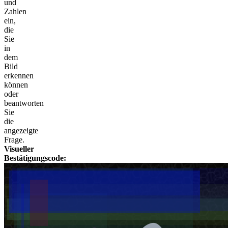
und
Zahlen
ein,
die
Sie
in
dem
Bild
erkennen
können
oder
beantworten
Sie
die
angezeigte
Frage.
Visueller
Bestätigungscode: