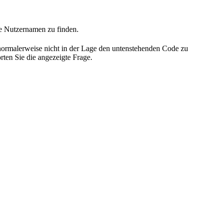
he Nutzernamen zu finden.
 normalerweise nicht in der Lage den untenstehenden Code zu
rten Sie die angezeigte Frage.