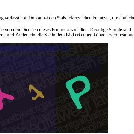
ag verfasst hat. Du kannst den * als Jokerzeichen benutzen, um ähnlic
pte von den Diensten dieses Forums abzuhalten. Derartige Scripte sind
aben und Zahlen ein, die Sie in dem Bild erkennen können oder beantwo