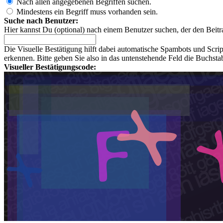
Nach allen angegebenen Begriffen suchen.
Mindestens ein Begriff muss vorhanden sein.
Suche nach Benutzer:
Hier kannst Du (optional) nach einem Benutzer suchen, der den Beitr
Die Visuelle Bestätigung hilft dabei automatische Spambots und Scri
erkennen. Bitte geben Sie also in das untenstehende Feld die Buchst
Visueller Bestätigungscode: