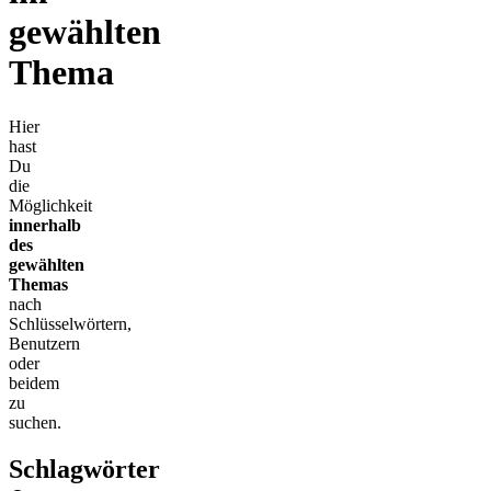
gewählten
Thema
Hier
hast
Du
die
Möglichkeit
innerhalb
des
gewählten
Themas
nach
Schlüsselwörtern,
Benutzern
oder
beidem
zu
suchen.
Schlagwörter