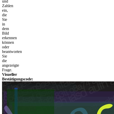
und
Zahlen
ein,
die
Sie
in
dem
Bild
erkennen
können
oder
beantworten
Sie
die
angezeigte
Frage.
Visueller
Bestätigungscode: