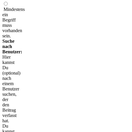
Mindestens
ein
Begriff
muss
vorhanden
sein.
Suche
nach
Benutzer:
Hier
kannst
Du
(optional)
nach
einem
Benutzer
suchen,
der
den
Beitrag
verfasst
hat.
Du
kannst