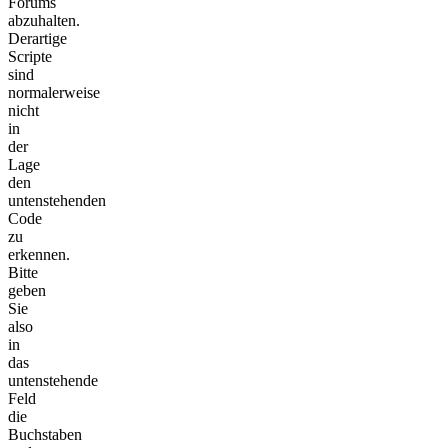
Forums
abzuhalten.
Derartige
Scripte
sind
normalerweise
nicht
in
der
Lage
den
untenstehenden
Code
zu
erkennen.
Bitte
geben
Sie
also
in
das
untenstehende
Feld
die
Buchstaben