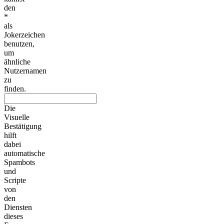
den
*
als
Jokerzeichen
benutzen,
um
ähnliche
Nutzernamen
zu
finden.
Die
Visuelle
Bestätigung
hilft
dabei
automatische
Spambots
und
Scripte
von
den
Diensten
dieses